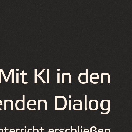
Mit KI in den
enden Dialog
erricht erschließen