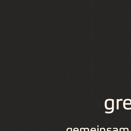
gr
gemeinsam 