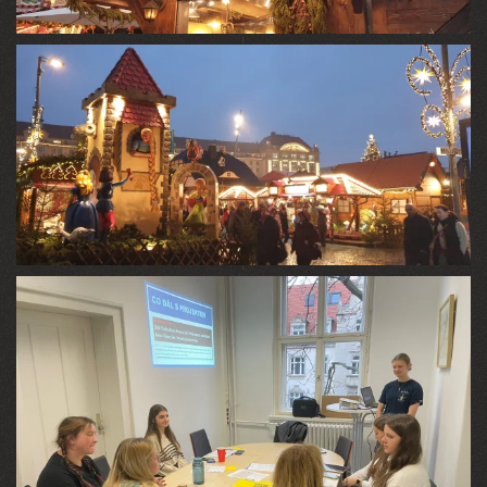
VIEW
VIEW