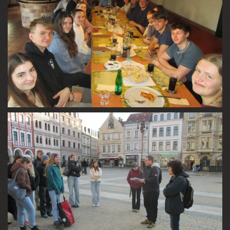
VIEW
VIEW