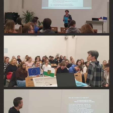
VIEW
VIEW