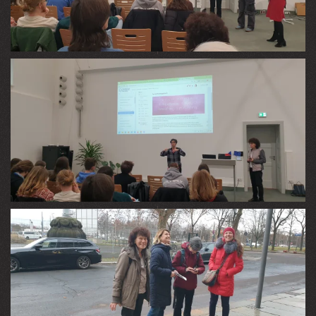
VIEW
VIEW