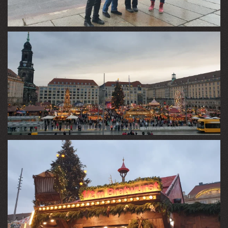
VIEW
VIEW