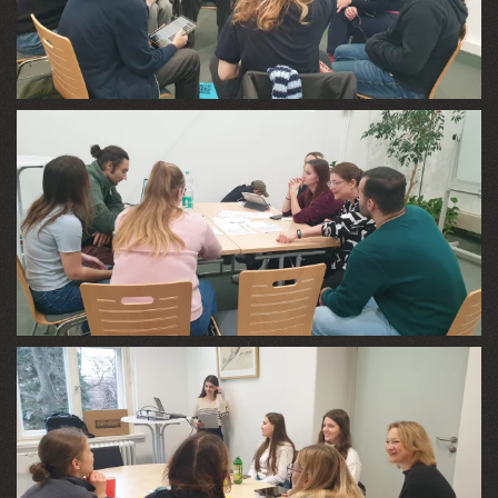
VIEW
VIEW