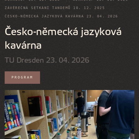
ZÁVĚREČNÁ SETKÁNÍ TANDEMŮ 10. 12. 2025
ČESKO-NĚMECKÁ JAZYKOVÁ KAVÁRNA 23. 04. 2026
Česko-německá jazyková
kavárna
TU Dresden 23. 04. 2026
PROGRAM