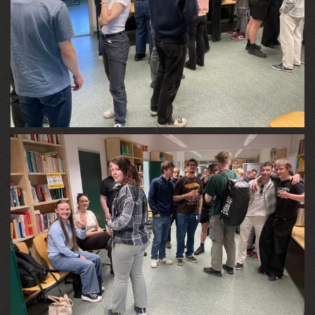
VIEW
VIEW