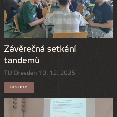
VIEW
Závěrečná setkání
tandemů
TU Dresden 10. 12. 2025
PROGRAM