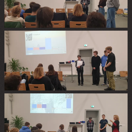
VIEW
VIEW