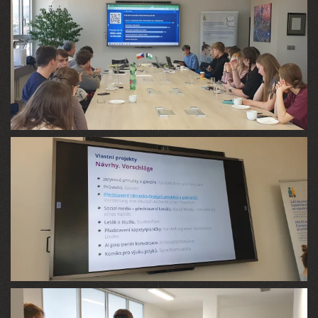
VIEW
VIEW