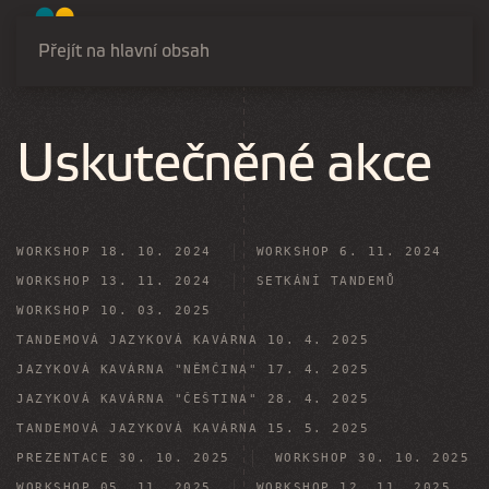
Přejít na hlavní obsah
Uskutečněné akce
WORKSHOP 18. 10. 2024
WORKSHOP 6. 11. 2024
WORKSHOP 13. 11. 2024
SETKÁNÍ TANDEMŮ
WORKSHOP 10. 03. 2025
TANDEMOVÁ JAZYKOVÁ KAVÁRNA 10. 4. 2025
JAZYKOVÁ KAVÁRNA "NĚMČINA" 17. 4. 2025
JAZYKOVÁ KAVÁRNA "ČEŠTINA" 28. 4. 2025
TANDEMOVÁ JAZYKOVÁ KAVÁRNA 15. 5. 2025
PREZENTACE 30. 10. 2025
WORKSHOP 30. 10. 2025
WORKSHOP 05. 11. 2025
WORKSHOP 12. 11. 2025