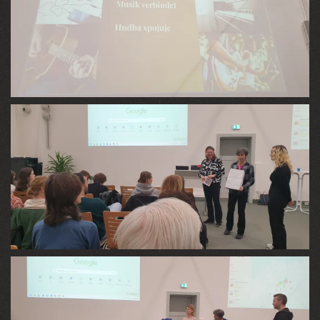
VIEW
VIEW