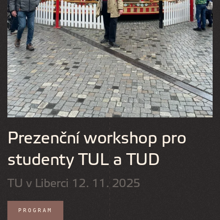
Prezenční workshop pro
studenty TUL a TUD
TU v Liberci 12. 11. 2025
PROGRAM