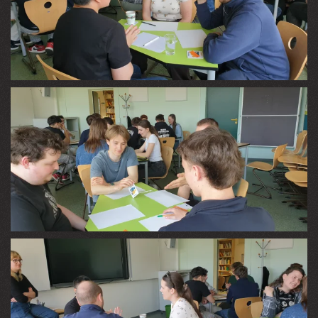
VIEW
VIEW
VIEW