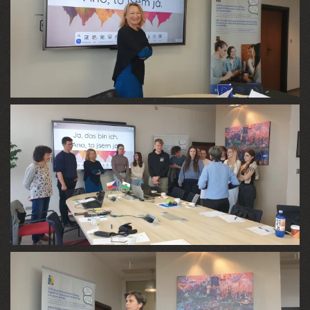
VIEW
VIEW