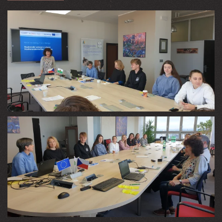
VIEW
VIEW