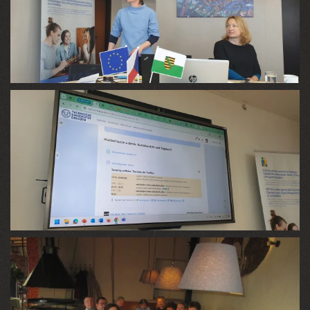
VIEW
VIEW