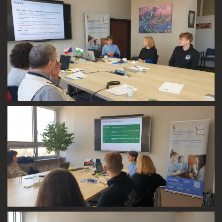
VIEW
VIEW