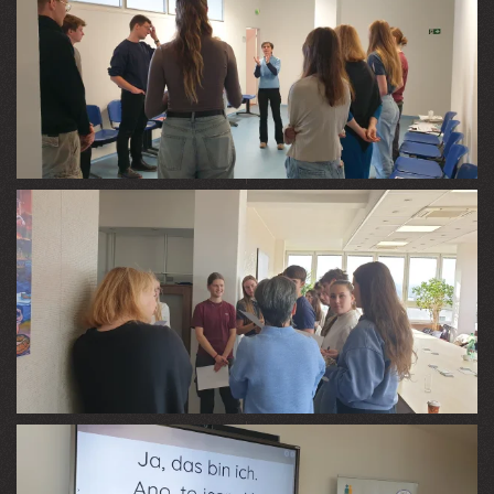
VIEW
VIEW