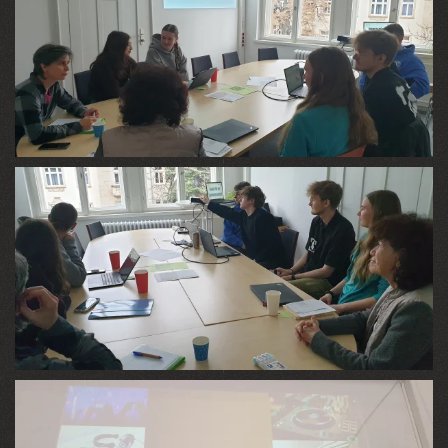
VIEW
VIEW